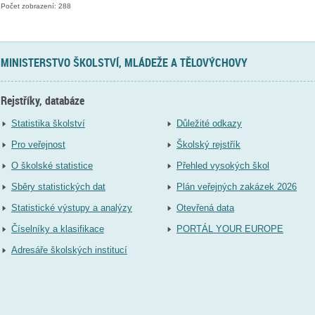
Počet zobrazení: 288
MINISTERSTVO ŠKOLSTVÍ, MLÁDEŽE A TĚLOVÝCHOVY
Rejstříky, databáze
Statistika školství
Důležité odkazy
Pro veřejnost
Školský rejstřík
O školské statistice
Přehled vysokých škol
Sběry statistických dat
Plán veřejných zakázek 2026
Statistické výstupy a analýzy
Otevřená data
Číselníky a klasifikace
PORTÁL YOUR EUROPE
Adresáře školských institucí