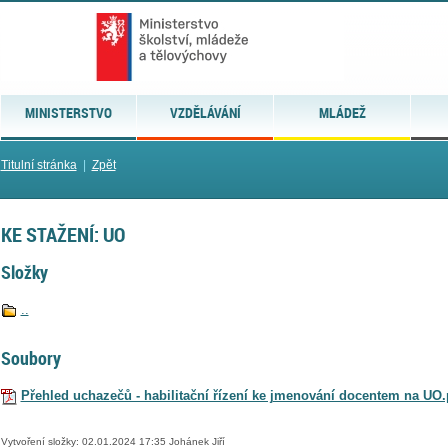
MINISTERSTVO
VZDĚLÁVÁNÍ
MLÁDEŽ
Titulní stránka
|
Zpět
KE STAŽENÍ: UO
Složky
..
Soubory
Přehled uchazečů - habilitační řízení ke jmenování docentem na UO.
Vytvoření složky: 02.01.2024 17:35 Johánek Jiří