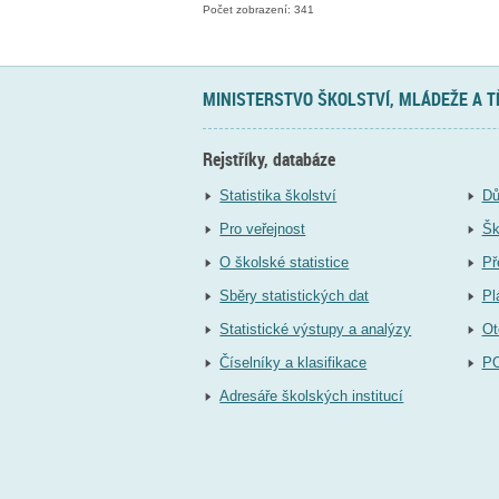
Počet zobrazení: 341
MINISTERSTVO ŠKOLSTVÍ, MLÁDEŽE A 
Rejstříky, databáze
Statistika školství
Dů
Pro veřejnost
Šk
O školské statistice
Př
Sběry statistických dat
Pl
Statistické výstupy a analýzy
Ot
Číselníky a klasifikace
P
Adresáře školských institucí