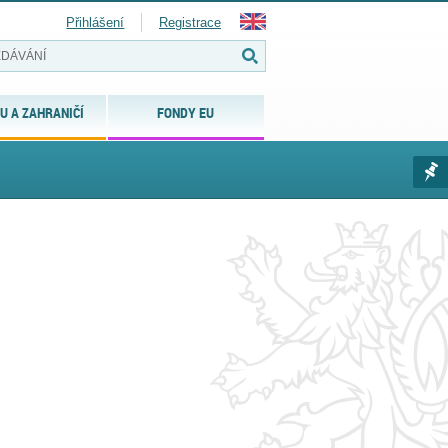
Přihlášení
Registrace
U A ZAHRANIČÍ
FONDY EU