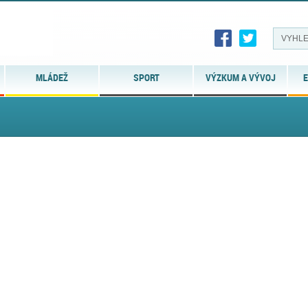
MLÁDEŽ
SPORT
VÝZKUM A VÝVOJ
E