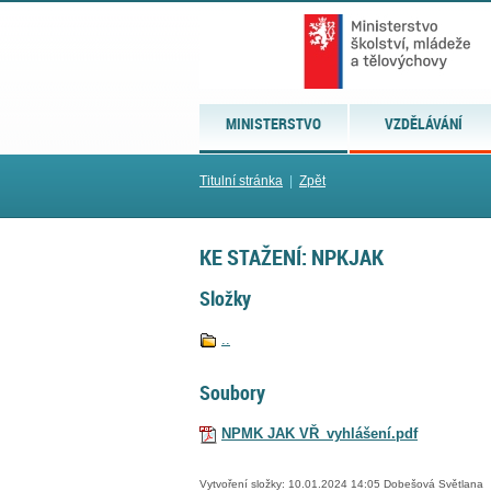
MINISTERSTVO
VZDĚLÁVÁNÍ
Titulní stránka
|
Zpět
KE STAŽENÍ: NPKJAK
Složky
..
Soubory
NPMK JAK VŘ_vyhlášení.pdf
Vytvoření složky: 10.01.2024 14:05 Dobešová Světlana