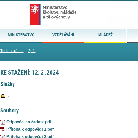
MINISTERSTVO
VZDĚLÁVÁNÍ
MLÁDEŽ
Titulní stránka
|
Zpět
KE STAŽENÍ: 12. 2 .2024
Složky
..
Soubory
Odpověď na žádost.pdf
Příloha k odpovědi 1.pdf
Příloha k odpovědi 2.pdf