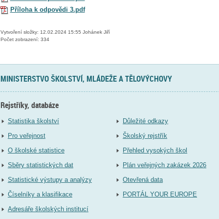
Příloha k odpovědi 3.pdf
Vytvoření složky: 12.02.2024 15:55 Johánek Jiří
Počet zobrazení: 334
MINISTERSTVO ŠKOLSTVÍ, MLÁDEŽE A TĚLOVÝCHOVY
Rejstříky, databáze
Statistika školství
Důležité odkazy
Pro veřejnost
Školský rejstřík
O školské statistice
Přehled vysokých škol
Sběry statistických dat
Plán veřejných zakázek 2026
Statistické výstupy a analýzy
Otevřená data
Číselníky a klasifikace
PORTÁL YOUR EUROPE
Adresáře školských institucí