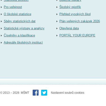
Pro veřejnost
Školský rejstřík
O školské statistice
Přehled vysokých škol
Sběry statistických dat
Plán veřejných zakázek 2026
Statistické výstupy a analýzy
Otevřená data
Číselníky a klasifikace
PORTÁL YOUR EUROPE
Adresáře školských institucí
© 2013 – 2026 MŠMT
Nastavení soubrů cookies