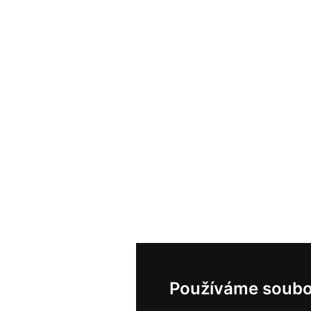
Používáme soubo