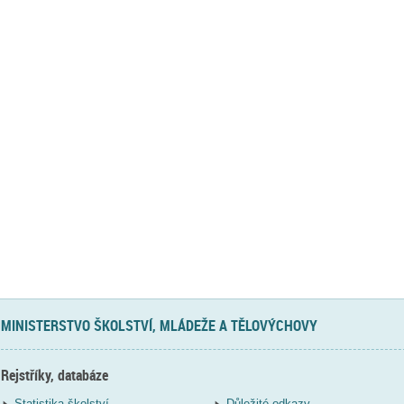
MINISTERSTVO ŠKOLSTVÍ, MLÁDEŽE A TĚLOVÝCHOVY
Rejstříky, databáze
Statistika školství
Důležité odkazy