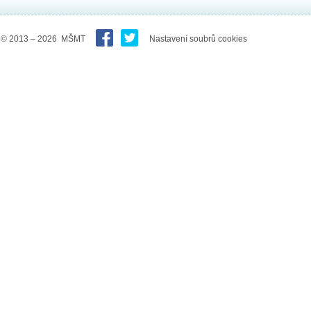
© 2013 – 2026 MŠMT
Nastavení soubrů cookies