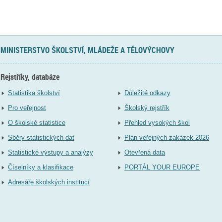
MINISTERSTVO ŠKOLSTVÍ, MLÁDEŽE A TĚLOVÝCHOVY
Rejstříky, databáze
Statistika školství
Důležité odkazy
Pro veřejnost
Školský rejstřík
O školské statistice
Přehled vysokých škol
Sběry statistických dat
Plán veřejných zakázek 2026
Statistické výstupy a analýzy
Otevřená data
Číselníky a klasifikace
PORTÁL YOUR EUROPE
Adresáře školských institucí