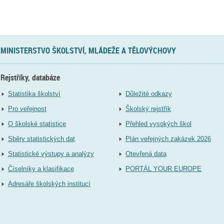
MINISTERSTVO ŠKOLSTVÍ, MLÁDEŽE A TĚLOVÝCHOVY
Rejstříky, databáze
Statistika školství
Důležité odkazy
Pro veřejnost
Školský rejstřík
O školské statistice
Přehled vysokých škol
Sběry statistických dat
Plán veřejných zakázek 2026
Statistické výstupy a analýzy
Otevřená data
Číselníky a klasifikace
PORTÁL YOUR EUROPE
Adresáře školských institucí