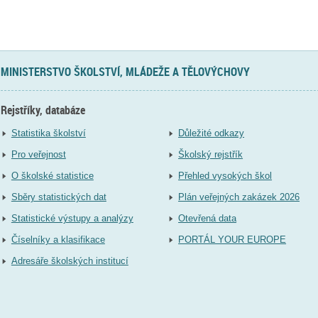
MINISTERSTVO ŠKOLSTVÍ, MLÁDEŽE A TĚLOVÝCHOVY
Rejstříky, databáze
Statistika školství
Důležité odkazy
Pro veřejnost
Školský rejstřík
O školské statistice
Přehled vysokých škol
Sběry statistických dat
Plán veřejných zakázek 2026
Statistické výstupy a analýzy
Otevřená data
Číselníky a klasifikace
PORTÁL YOUR EUROPE
Adresáře školských institucí