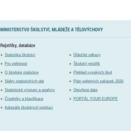
MINISTERSTVO ŠKOLSTVÍ, MLÁDEŽE A TĚLOVÝCHOVY
Rejstříky, databáze
Statistika školství
Důležité odkazy
Pro veřejnost
Školský rejstřík
O školské statistice
Přehled vysokých škol
Sběry statistických dat
Plán veřejných zakázek 2026
Statistické výstupy a analýzy
Otevřená data
Číselníky a klasifikace
PORTÁL YOUR EUROPE
Adresáře školských institucí