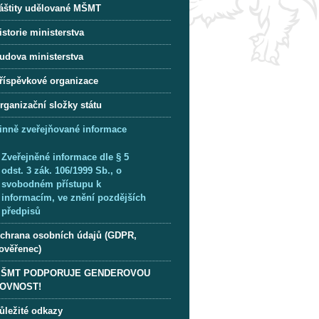
áštity udělované MŠMT
istorie ministerstva
udova ministerstva
říspěvkové organizace
rganizační složky státu
inně zveřejňované informace
Zveřejněné informace dle § 5
odst. 3 zák. 106/1999 Sb., o
svobodném přístupu k
informacím, ve znění pozdějších
předpisů
chrana osobních údajů (GDPR,
ověřenec)
ŠMT PODPORUJE GENDEROVOU
OVNOST!
ůležité odkazy