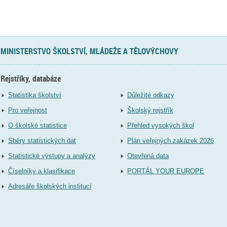
MINISTERSTVO ŠKOLSTVÍ, MLÁDEŽE A TĚLOVÝCHOVY
Rejstříky, databáze
Statistika školství
Důležité odkazy
Pro veřejnost
Školský rejstřík
O školské statistice
Přehled vysokých škol
Sběry statistických dat
Plán veřejných zakázek 2026
Statistické výstupy a analýzy
Otevřená data
Číselníky a klasifikace
PORTÁL YOUR EUROPE
Adresáře školských institucí