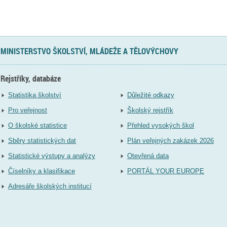
MINISTERSTVO ŠKOLSTVÍ, MLÁDEŽE A TĚLOVÝCHOVY
Rejstříky, databáze
Statistika školství
Důležité odkazy
Pro veřejnost
Školský rejstřík
O školské statistice
Přehled vysokých škol
Sběry statistických dat
Plán veřejných zakázek 2026
Statistické výstupy a analýzy
Otevřená data
Číselníky a klasifikace
PORTÁL YOUR EUROPE
Adresáře školských institucí