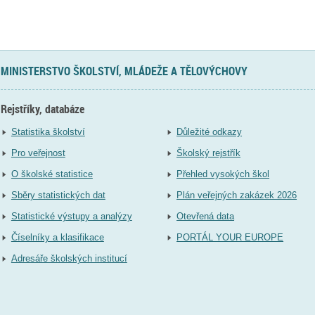
MINISTERSTVO ŠKOLSTVÍ, MLÁDEŽE A TĚLOVÝCHOVY
Rejstříky, databáze
Statistika školství
Důležité odkazy
Pro veřejnost
Školský rejstřík
O školské statistice
Přehled vysokých škol
Sběry statistických dat
Plán veřejných zakázek 2026
Statistické výstupy a analýzy
Otevřená data
Číselníky a klasifikace
PORTÁL YOUR EUROPE
Adresáře školských institucí