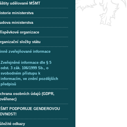
áštity udělované MŠMT
istorie ministerstva
udova ministerstva
říspěvkové organizace
rganizační složky státu
inně zveřejňované informace
Zveřejněné informace dle § 5
odst. 3 zák. 106/1999 Sb., o
svobodném přístupu k
informacím, ve znění pozdějších
předpisů
chrana osobních údajů (GDPR,
ověřenec)
ŠMT PODPORUJE GENDEROVOU
OVNOST!
ůležité odkazy