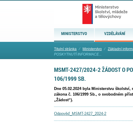
MINISTERSTVO
VZDĚLÁVÁNÍ
Titulní stránka
⁄
Ministerstvo
⁄
Základní infor
POSKYTNUTÍ INFORMACE...
MSMT-2427/2024-2 ŽÁDOST O PO
106/1999 SB.
Dne 05.02.2024 byla Ministerstvu školství
zákona č. 106/1999 Sb., o svobodném příst
„Žádost“).
Odpověď_MSMT-2427_2024-2