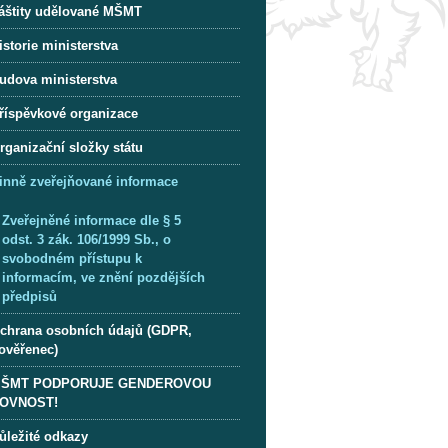
áštity udělované MŠMT
istorie ministerstva
udova ministerstva
říspěvkové organizace
rganizační složky státu
inně zveřejňované informace
Zveřejněné informace dle § 5
odst. 3 zák. 106/1999 Sb., o
svobodném přístupu k
informacím, ve znění pozdějších
předpisů
chrana osobních údajů (GDPR,
ověřenec)
ŠMT PODPORUJE GENDEROVOU
OVNOST!
ůležité odkazy