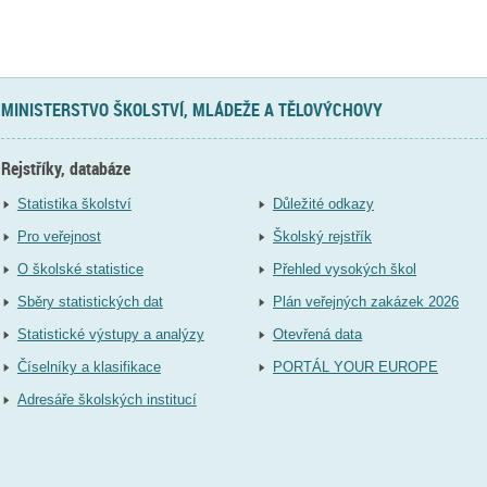
MINISTERSTVO ŠKOLSTVÍ, MLÁDEŽE A TĚLOVÝCHOVY
Rejstříky, databáze
Statistika školství
Důležité odkazy
Pro veřejnost
Školský rejstřík
O školské statistice
Přehled vysokých škol
Sběry statistických dat
Plán veřejných zakázek 2026
Statistické výstupy a analýzy
Otevřená data
Číselníky a klasifikace
PORTÁL YOUR EUROPE
Adresáře školských institucí