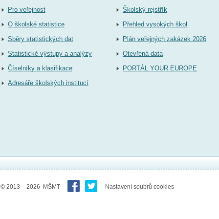
Pro veřejnost
Školský rejstřík
O školské statistice
Přehled vysokých škol
Sběry statistických dat
Plán veřejných zakázek 2026
Statistické výstupy a analýzy
Otevřená data
Číselníky a klasifikace
PORTÁL YOUR EUROPE
Adresáře školských institucí
© 2013 – 2026 MŠMT
Nastavení soubrů cookies