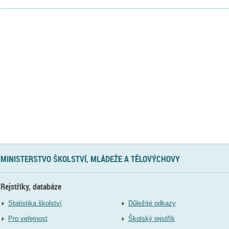
MINISTERSTVO ŠKOLSTVÍ, MLÁDEŽE A TĚLOVÝCHOVY
Rejstříky, databáze
Statistika školství
Důležité odkazy
Pro veřejnost
Školský rejstřík