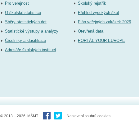
Pro veřejnost
Školský rejstřík
O školské statistice
Přehled vysokých škol
Sběry statistických dat
Plán veřejných zakázek 2026
Statistické výstupy a analýzy
Otevřená data
Číselníky a klasifikace
PORTÁL YOUR EUROPE
Adresáře školských institucí
© 2013 – 2026 MŠMT
Nastavení soubrů cookies