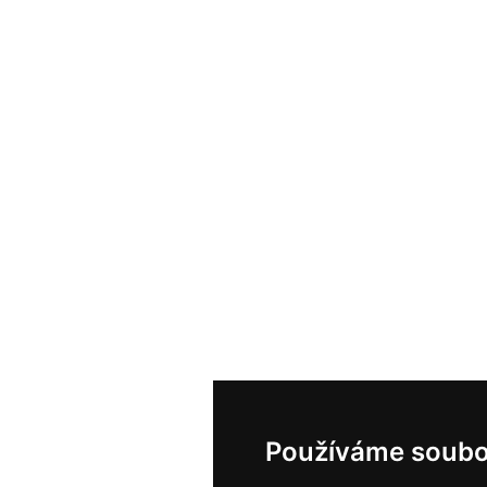
Používáme soubo