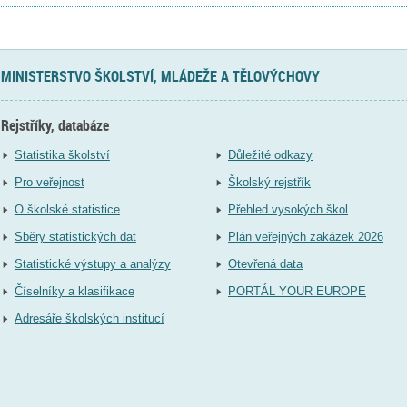
MINISTERSTVO ŠKOLSTVÍ, MLÁDEŽE A TĚLOVÝCHOVY
Rejstříky, databáze
Statistika školství
Důležité odkazy
Pro veřejnost
Školský rejstřík
O školské statistice
Přehled vysokých škol
Sběry statistických dat
Plán veřejných zakázek 2026
Statistické výstupy a analýzy
Otevřená data
Číselníky a klasifikace
PORTÁL YOUR EUROPE
Adresáře školských institucí