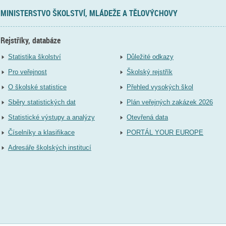
MINISTERSTVO ŠKOLSTVÍ, MLÁDEŽE A TĚLOVÝCHOVY
Rejstříky, databáze
Statistika školství
Důležité odkazy
Pro veřejnost
Školský rejstřík
O školské statistice
Přehled vysokých škol
Sběry statistických dat
Plán veřejných zakázek 2026
Statistické výstupy a analýzy
Otevřená data
Číselníky a klasifikace
PORTÁL YOUR EUROPE
Adresáře školských institucí