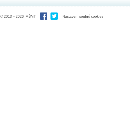
© 2013 – 2026 MŠMT
Nastavení soubrů cookies