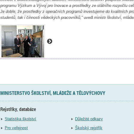
programu Výzkum a Vývoj pro Inovace a prostředky ze státního rozpočtu cel
Je dobře, že prostředky z operačních programů investujeme do kvalitních proj
studentů, tak i činnosti vědeckých pracovníků,“
uvedl ministr školství, mlád
MINISTERSTVO ŠKOLSTVÍ, MLÁDEŽE A TĚLOVÝCHOVY
Rejstříky, databáze
Statistika školství
Důležité odkazy
Pro veřejnost
Školský rejstřík