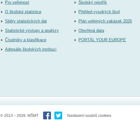
Pro veřejnost
Školský rejstřík
O školské statistice
Přehled vysokých škol
Sběry statistických dat
Plán veřejných zakázek 2026
Statistické výstupy a analýzy
Otevřená data
Číselníky a klasifikace
PORTÁL YOUR EUROPE
Adresáře školských institucí
© 2013 – 2026 MŠMT
Nastavení soubrů cookies