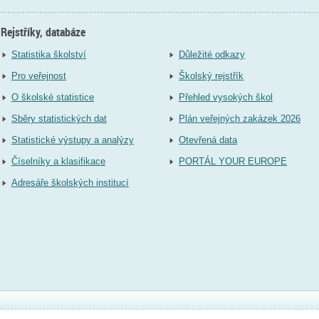
Rejstříky, databáze
Statistika školství
Důležité odkazy
Pro veřejnost
Školský rejstřík
O školské statistice
Přehled vysokých škol
Sběry statistických dat
Plán veřejných zakázek 2026
Statistické výstupy a analýzy
Otevřená data
Číselníky a klasifikace
PORTÁL YOUR EUROPE
Adresáře školských institucí