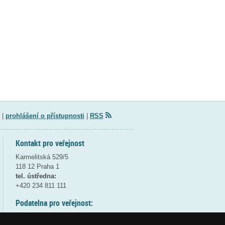
|
prohlášení o přístupnosti
|
RSS
Kontakt pro veřejnost
Karmelitská 529/5
118 12 Praha 1
tel. ústředna:
+420 234 811 111
Podatelna pro veřejnost:
pondělí a středa - 7:30-17:00