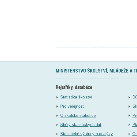
MINISTERSTVO ŠKOLSTVÍ, MLÁDEŽE A 
Rejstříky, databáze
Statistika školství
Dů
Pro veřejnost
Šk
O školské statistice
Př
Sběry statistických dat
Pl
Statistické výstupy a analýzy
Ot