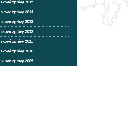
iskové zprávy 2015
iskové zprávy 2014
iskové zprávy 2013
iskové zprávy 2012
iskové zprávy 2011
iskové zprávy 2010
iskové zprávy 2009