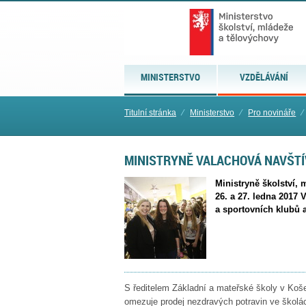
MINISTERSTVO
VZDĚLÁVÁNÍ
Titulní stránka
⁄
Ministerstvo
⁄
Pro novináře
⁄
MINISTRYNĚ VALACHOVÁ NAVŠTÍ
Ministryně školství, 
26. a 27. ledna 2017 
a sportovních klubů a 
S ředitelem Základní a mateřské školy v Koše
omezuje prodej nezdravých potravin ve školác