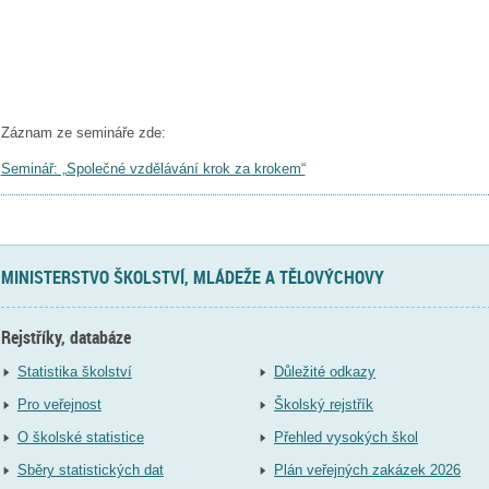
Záznam ze semináře zde:
Seminář: „Společné vzdělávání krok za krokem“
MINISTERSTVO ŠKOLSTVÍ, MLÁDEŽE A TĚLOVÝCHOVY
Rejstříky, databáze
Statistika školství
Důležité odkazy
Pro veřejnost
Školský rejstřík
O školské statistice
Přehled vysokých škol
Sběry statistických dat
Plán veřejných zakázek 2026