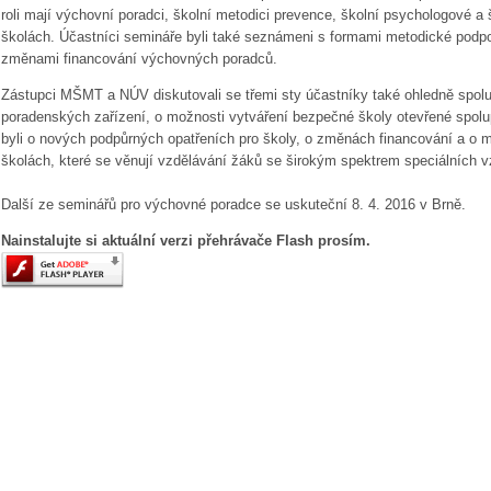
roli mají výchovní poradci, školní metodici prevence, školní psychologové a
školách. Účastníci semináře byli také seznámeni s formami metodické podpor
změnami financování výchovných poradců.
Zástupci MŠMT a NÚV diskutovali se třemi sty účastníky také ohledně spolu
poradenských zařízení, o možnosti vytváření bezpečné školy otevřené spolup
byli o nových podpůrných opatřeních pro školy, o změnách financování a o
školách, které se věnují vzdělávání žáků se širokým spektrem speciálních v
Další ze seminářů pro výchovné poradce se uskuteční 8. 4. 2016 v Brně.
Nainstalujte si aktuální verzi přehrávače Flash prosím.