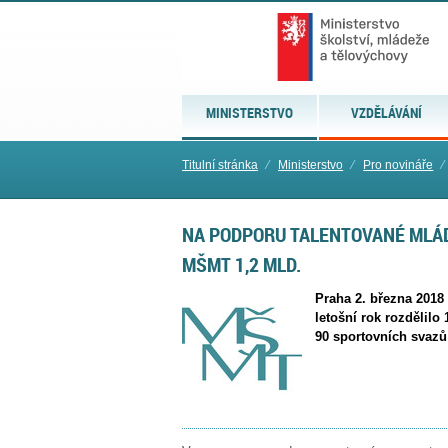
MINISTERSTVO
VZDĚLÁVÁNÍ
Titulní stránka
⁄
Ministerstvo
⁄
Pro novináře
⁄
NA PODPORU TALENTOVANÉ MLÁD
MŠMT 1,2 MLD.
Praha 2. března 2018
letošní rok rozdělilo
90 sportovních svazů