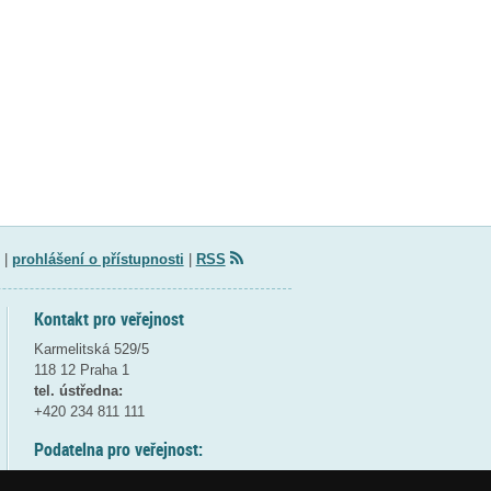
|
prohlášení o přístupnosti
|
RSS
Kontakt pro veřejnost
Karmelitská 529/5
118 12 Praha 1
tel. ústředna:
+420 234 811 111
Podatelna pro veřejnost:
pondělí a středa - 7:30-17:00