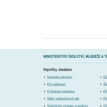
MINISTERSTVO ŠKOLSTVÍ, MLÁDEŽE A 
Rejstříky, databáze
Statistika školství
Dů
Pro veřejnost
Šk
O školské statistice
Př
Sběry statistických dat
Pl
Statistické výstupy a analýzy
Ot