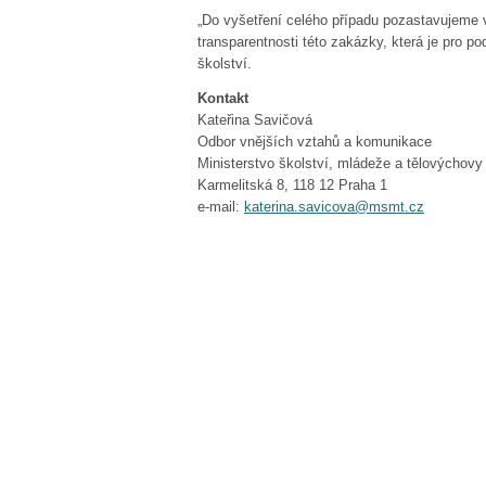
„Do vyšetření celého případu pozastavujeme
transparentnosti této zakázky, která je pro p
školství.
Kontakt
Kateřina Savičová
Odbor vnějších vztahů a komunikace
Ministerstvo školství, mládeže a tělovýchovy
Karmelitská 8, 118 12 Praha 1
e-mail:
katerina.savicova@msmt.cz