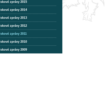
iskové zprávy 2015
iskové zprávy 2014
iskové zprávy 2013
iskové zprávy 2012
iskové zprávy 2011
iskové zprávy 2010
iskové zprávy 2009