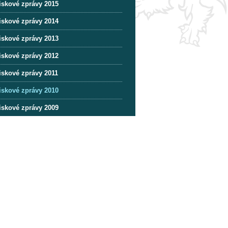
iskové zprávy 2015
iskové zprávy 2014
iskové zprávy 2013
iskové zprávy 2012
iskové zprávy 2011
iskové zprávy 2010
iskové zprávy 2009