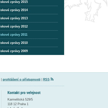
iskové zprávy 2015
iskové zprávy 2014
iskové zprávy 2013
iskové zprávy 2012
iskové zprávy 2011
iskové zprávy 2010
iskové zprávy 2009
|
prohlášení o přístupnosti
|
RSS
Kontakt pro veřejnost
Karmelitská 529/5
118 12 Praha 1