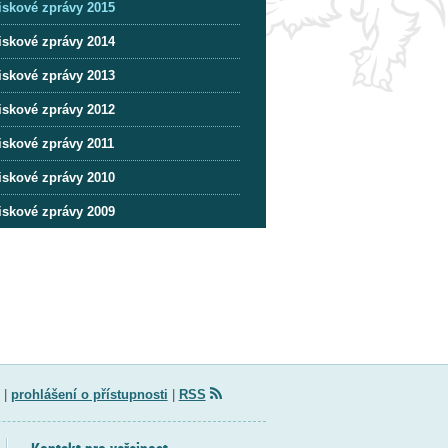
iskové zprávy 2015
iskové zprávy 2014
iskové zprávy 2013
iskové zprávy 2012
iskové zprávy 2011
iskové zprávy 2010
iskové zprávy 2009
|
prohlášení o přístupnosti
|
RSS