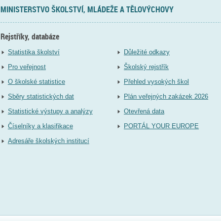
MINISTERSTVO ŠKOLSTVÍ, MLÁDEŽE A TĚLOVÝCHOVY
Rejstříky, databáze
Statistika školství
Důležité odkazy
Pro veřejnost
Školský rejstřík
O školské statistice
Přehled vysokých škol
Sběry statistických dat
Plán veřejných zakázek 2026
Statistické výstupy a analýzy
Otevřená data
Číselníky a klasifikace
PORTÁL YOUR EUROPE
Adresáře školských institucí