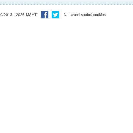
© 2013 – 2026 MŠMT
Nastavení soubrů cookies