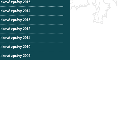
iskové zprávy 2015
iskové zprávy 2014
iskové zprávy 2013
iskové zprávy 2012
iskové zprávy 2011
iskové zprávy 2010
iskové zprávy 2009