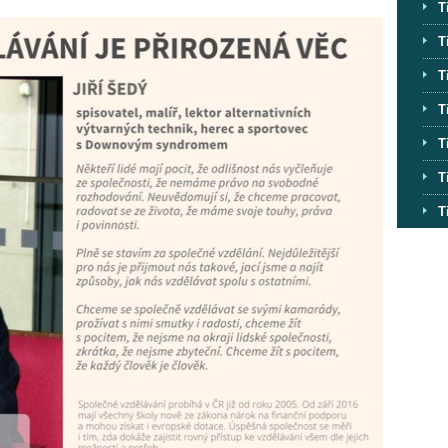
T
T
T
T
T
T
T