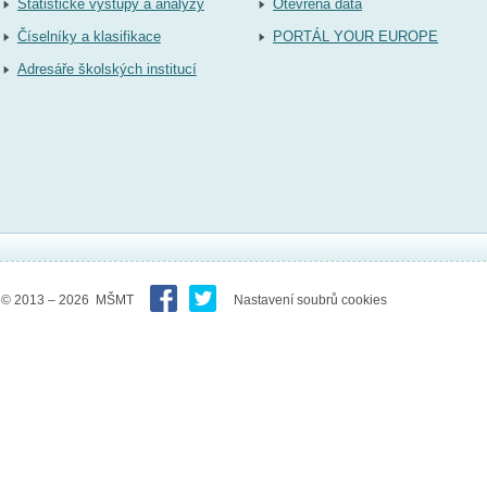
Statistické výstupy a analýzy
Otevřená data
Číselníky a klasifikace
PORTÁL YOUR EUROPE
Adresáře školských institucí
© 2013 – 2026 MŠMT
Nastavení soubrů cookies