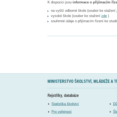
K dispozici jsou
informace o přijímacím říze
na vyšší odborné škole (soubor ke stažení
vysoké škole (soubor ke stažení
zde
)
souhrnné údaje o přijímacím řízení ke stu
MINISTERSTVO ŠKOLSTVÍ, MLÁDEŽE A 
Rejstříky, databáze
Statistika školství
Dů
Pro veřejnost
Šk