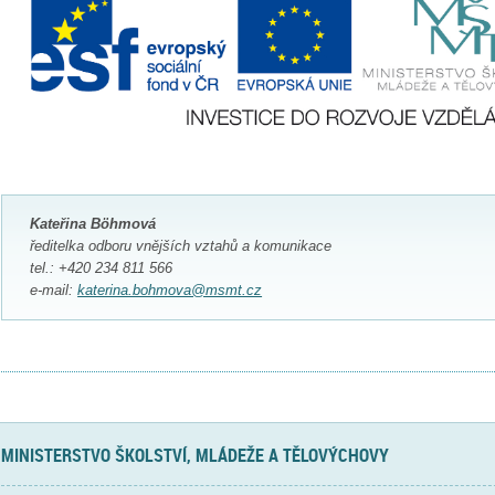
Kateřina Böhmová
ředitelka odboru vnějších vztahů a komunikace
tel.: +420 234 811 566
e-mail:
katerina.bohmova@msmt.cz
MINISTERSTVO ŠKOLSTVÍ, MLÁDEŽE A TĚLOVÝCHOVY