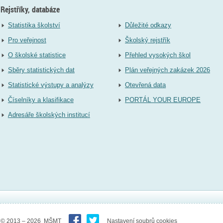
Rejstříky, databáze
Statistika školství
Důležité odkazy
Pro veřejnost
Školský rejstřík
O školské statistice
Přehled vysokých škol
Sběry statistických dat
Plán veřejných zakázek 2026
Statistické výstupy a analýzy
Otevřená data
Číselníky a klasifikace
PORTÁL YOUR EUROPE
Adresáře školských institucí
© 2013 – 2026 MŠMT
Nastavení soubrů cookies