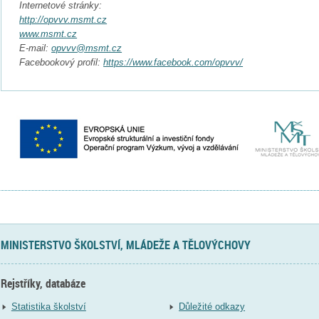
Internetové stránky:
http://opvvv.msmt.cz
www.msmt.cz
E-mail:
opvvv@msmt.cz
Facebookový profil:
https://www.facebook.com/opvvv/
MINISTERSTVO ŠKOLSTVÍ, MLÁDEŽE A TĚLOVÝCHOVY
Rejstříky, databáze
Statistika školství
Důležité odkazy