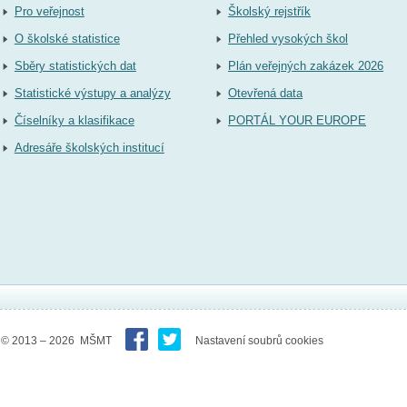
Pro veřejnost
Školský rejstřík
O školské statistice
Přehled vysokých škol
Sběry statistických dat
Plán veřejných zakázek 2026
Statistické výstupy a analýzy
Otevřená data
Číselníky a klasifikace
PORTÁL YOUR EUROPE
Adresáře školských institucí
© 2013 – 2026 MŠMT
Nastavení soubrů cookies