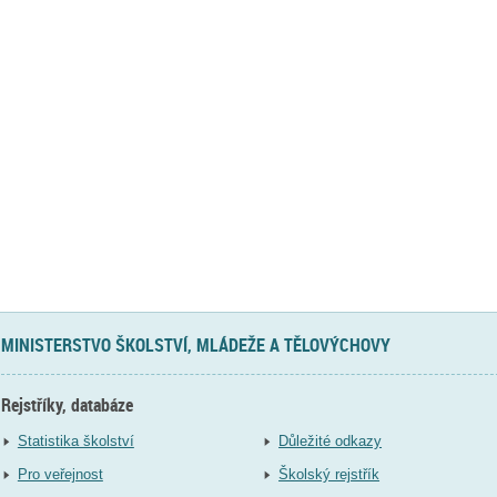
MINISTERSTVO ŠKOLSTVÍ, MLÁDEŽE A TĚLOVÝCHOVY
Rejstříky, databáze
Statistika školství
Důležité odkazy
Pro veřejnost
Školský rejstřík