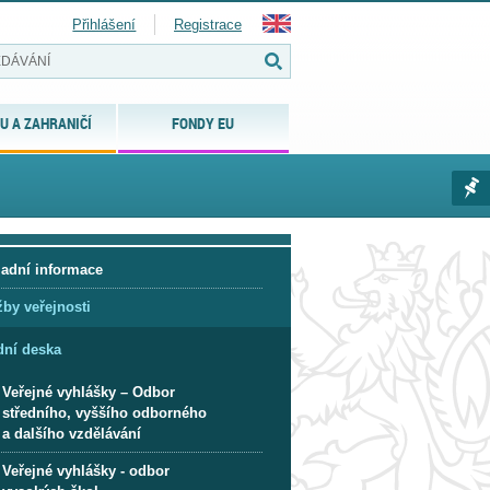
Přihlášení
Registrace
U A ZAHRANIČÍ
FONDY EU
ladní informace
žby veřejnosti
dní deska
Veřejné vyhlášky – Odbor
středního, vyššího odborného
a dalšího vzdělávání
Veřejné vyhlášky - odbor