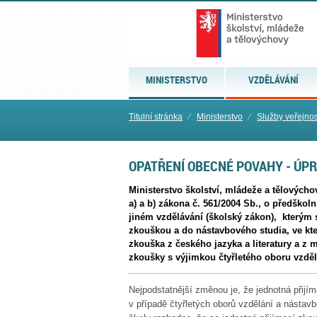
MINISTERSTVO
VZDĚLÁVÁNÍ
Titulní stránka
⁄
Ministerstvo
⁄
Služby veřejnos
OPATŘENÍ OBECNÉ POVAHY - ÚPR
Ministerstvo školství, mládeže a tělových
a) a b) zákona č. 561/2004 Sb., o předško
jiném vzdělávání (školský zákon), kterým s
zkouškou a do nástavbového studia, ve kt
zkouška z českého jazyka a literatury a z 
zkoušky s výjimkou čtyřletého oboru vzdě
Nejpodstatnější změnou je, že jednotná přijí
v případě čtyřletých oborů vzdělání a nástavb