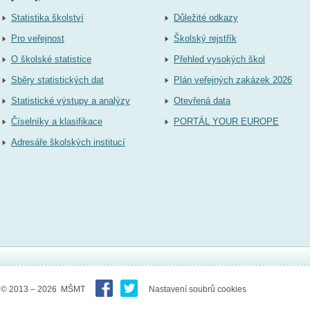
Statistika školství
Důležité odkazy
Pro veřejnost
Školský rejstřík
O školské statistice
Přehled vysokých škol
Sběry statistických dat
Plán veřejných zakázek 2026
Statistické výstupy a analýzy
Otevřená data
Číselníky a klasifikace
PORTÁL YOUR EUROPE
Adresáře školských institucí
© 2013 – 2026 MŠMT
Nastavení soubrů cookies