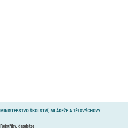
MINISTERSTVO ŠKOLSTVÍ, MLÁDEŽE A TĚLOVÝCHOVY
Rejstříky, databáze