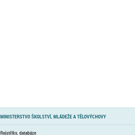
MINISTERSTVO ŠKOLSTVÍ, MLÁDEŽE A TĚLOVÝCHOVY
Rejstříky, databáze