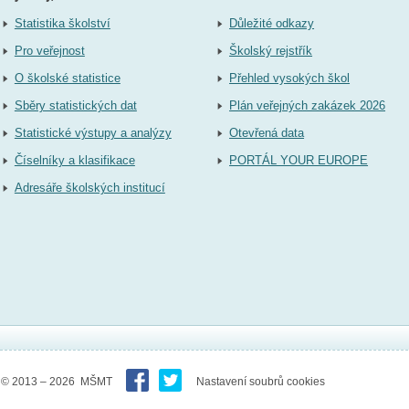
Statistika školství
Důležité odkazy
Pro veřejnost
Školský rejstřík
O školské statistice
Přehled vysokých škol
Sběry statistických dat
Plán veřejných zakázek 2026
Statistické výstupy a analýzy
Otevřená data
Číselníky a klasifikace
PORTÁL YOUR EUROPE
Adresáře školských institucí
© 2013 – 2026 MŠMT
Nastavení soubrů cookies