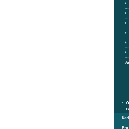
A
O
r
Kar
Pro