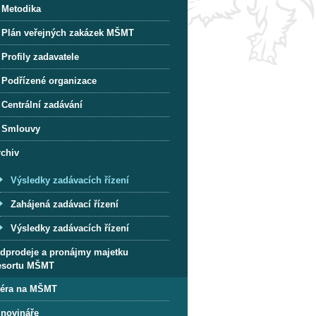
Metodika
Plán veřejných zakázek MŠMT
Profily zadavatele
Podřízené organizace
Centrální zadávání
Smlouvy
rchiv
Výsledky zadávacích řízení
Zahájená zadávací řízení
Výsledky zadávacích řízení
dprodeje a pronájmy majetku
esortu MŠMT
iéra na MŠMT
 novináře