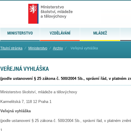
MINISTERSTVO
VZDĚLÁVÁNÍ
MLÁDEŽ
Titulní stránka
⁄
Ministerstvo
⁄
Archiv
⁄
Veřejná vyhláška
VEŘEJNÁ VYHLÁŠKA
(podle ustanovení § 25 zákona č. 500/2004 Sb., správní řád, v platném z
Ministerstvo školství, mládeže a tělovýchovy
Karmelitská 7, 118 12 Praha 1
Veřejná vyhláška
(podle ustanovení § 25 zákona č. 500/2004 Sb., správní řád, v platném znění
1.