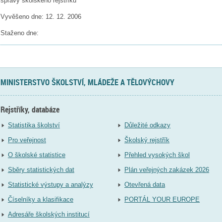
správy školského rejstříku
Vyvěšeno dne: 12. 12. 2006
Staženo dne:
MINISTERSTVO ŠKOLSTVÍ, MLÁDEŽE A TĚLOVÝCHOVY
Rejstříky, databáze
Statistika školství
Důležité odkazy
Pro veřejnost
Školský rejstřík
O školské statistice
Přehled vysokých škol
Sběry statistických dat
Plán veřejných zakázek 2026
Statistické výstupy a analýzy
Otevřená data
Číselníky a klasifikace
PORTÁL YOUR EUROPE
Adresáře školských institucí