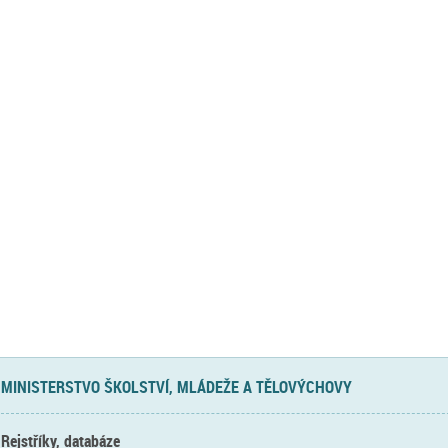
MINISTERSTVO ŠKOLSTVÍ, MLÁDEŽE A TĚLOVÝCHOVY
Rejstříky, databáze