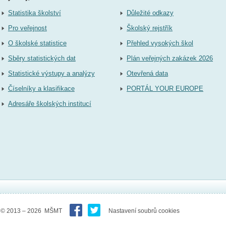
Statistika školství
Důležité odkazy
Pro veřejnost
Školský rejstřík
O školské statistice
Přehled vysokých škol
Sběry statistických dat
Plán veřejných zakázek 2026
Statistické výstupy a analýzy
Otevřená data
Číselníky a klasifikace
PORTÁL YOUR EUROPE
Adresáře školských institucí
© 2013 – 2026 MŠMT
Nastavení soubrů cookies