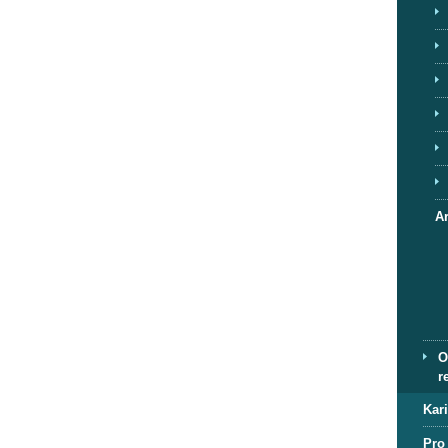
A
O
r
Kar
Pro