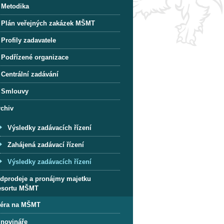
Metodika
Plán veřejných zakázek MŠMT
Profily zadavatele
Podřízené organizace
Centrální zadávání
Smlouvy
rchiv
Výsledky zadávacích řízení
Zahájená zadávací řízení
Výsledky zadávacích řízení
dprodeje a pronájmy majetku
esortu MŠMT
iéra na MŠMT
 novináře