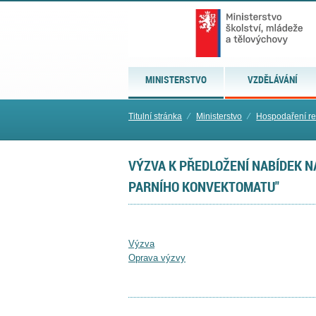
MINISTERSTVO
VZDĚLÁVÁNÍ
Titulní stránka
⁄
Ministerstvo
⁄
Hospodaření re
VÝZVA K PŘEDLOŽENÍ NABÍDEK 
PARNÍHO KONVEKTOMATU"
Výzva
Oprava výzvy