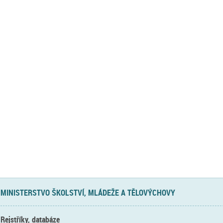
MINISTERSTVO ŠKOLSTVÍ, MLÁDEŽE A TĚLOVÝCHOVY
Rejstříky, databáze