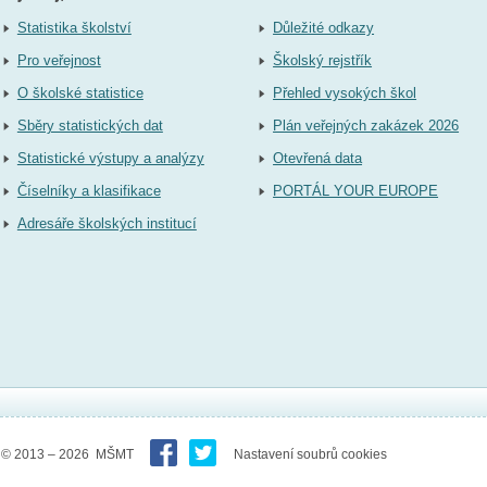
Statistika školství
Důležité odkazy
Pro veřejnost
Školský rejstřík
O školské statistice
Přehled vysokých škol
Sběry statistických dat
Plán veřejných zakázek 2026
Statistické výstupy a analýzy
Otevřená data
Číselníky a klasifikace
PORTÁL YOUR EUROPE
Adresáře školských institucí
© 2013 – 2026 MŠMT
Nastavení soubrů cookies