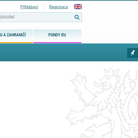
Přihlášení
Registrace
U A ZAHRANIČÍ
FONDY EU